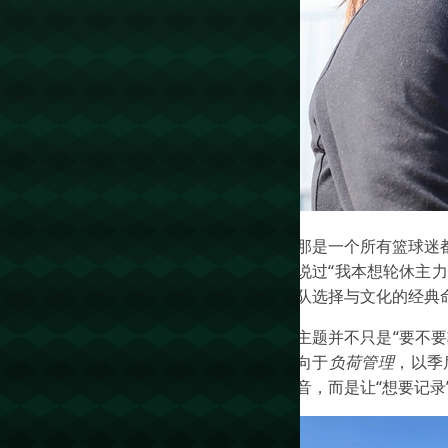
那是一个所有篮球迷
说过“我本想轮休主
队选择与文化的经典
主题并不只是“要不要
向于
负荷管理
，以季
音，而是让“想要记