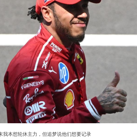
季末我本想轮休主力，但追梦说他们想要记录