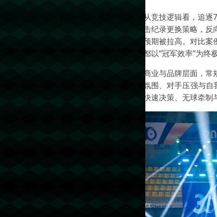
从竞技逻辑看，追逐
击纪录更换策略，反
预期被拉高。对比案
都以“冠军效率”为终
商业与品牌层面，常
氛围、对手压强与自
快速决策、无球牵制与