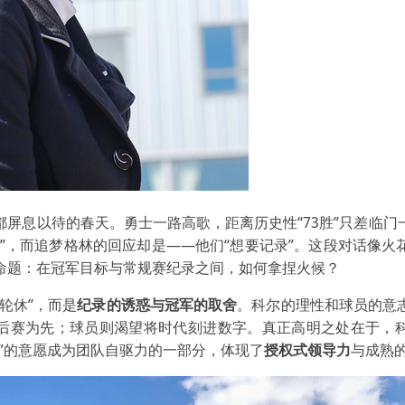
都屏息以待的春天。勇士一路高歌，距离历史性“73胜”只差临门
力”，而追梦格林的回应却是——他们“想要记录”。这段对话像火
命题：在冠军目标与常规赛纪录之间，如何拿捏火候？
轮休”，而是
纪录的诱惑与冠军的取舍
。科尔的理性和球员的意
后赛为先；球员则渴望将时代刻进数字。真正高明之处在于，
录”的意愿成为团队自驱力的一部分，体现了
授权式领导力
与成熟