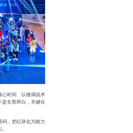
核心时间、以微调战术
不是非黑即白，关键在
筹码，把纪录化为能力
石。