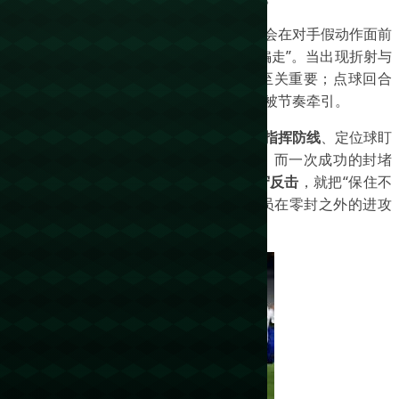
技术之外，心理素质决定上限。顶级门将会在对手假动作面前
延迟出手
，保持中立步，不被第一反应“骗走”。当出现折射与
门前混战，
二次反应
与落地后的再启动至关重要；点球回合
中，信息收集与情绪管理同等重要，避免被节奏牵引。
门将的关键扑救也源于团队配合。清晰的
指挥防线
、定位球盯
人与补位沟通，能把低概率球拒之门外；而一次成功的封堵
后，若能立刻以手抛或快发门球发动
防守反击
，就把“保住不
失”升维为“锁定胜利”。这正是现代守门员在零封之外的进攻
价值。