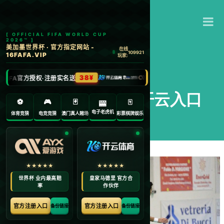
T
M
[世界杯2026-FIFA]开云入口
wwpp — simple flat-file sites.