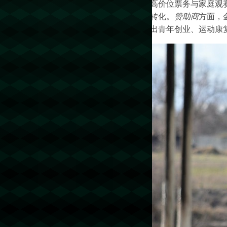
高价位票务与家庭观
转化。
赞助商
方面，
出青年创业、运动康