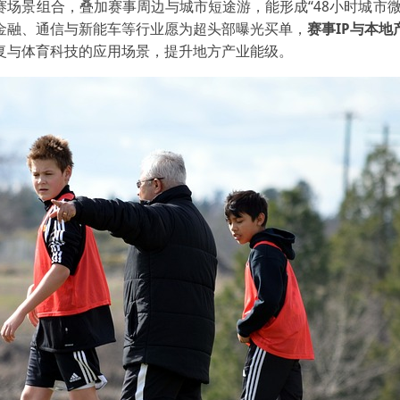
赛场景组合，叠加赛事周边与城市短途游，能形成“48小时城市微
金融、通信与新能车等行业愿为超头部曝光买单，
赛事IP与本地
复与体育科技的应用场景，提升地方产业能级。