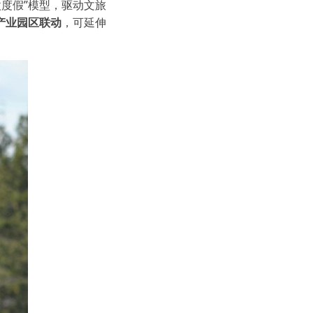
度假”模型，驱动文旅
产业园区联动
，可延伸