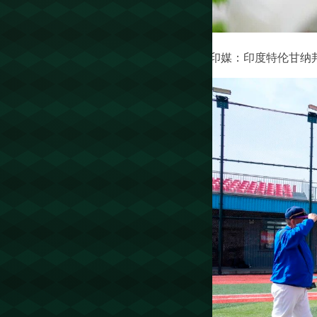
印媒：印度特伦甘纳