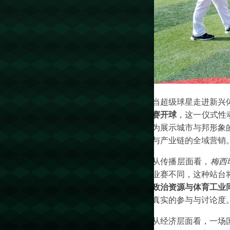
当超级球星走进新兴
赛开球
，这一仪式性
为展示城市与邦形象
与产业链的全域营销
从传播层面看，
梅西
业赛不同，这种站台
政治资源与体育工业
真实的参与与讨论度
从经济层面看，一场